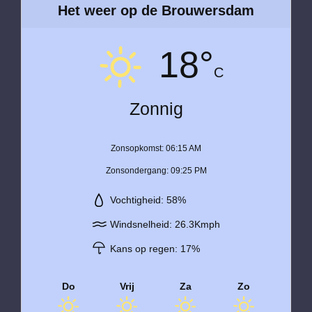
Het weer op de Brouwersdam
18°
C
Zonnig
Zonsopkomst: 06:15 AM
Zonsondergang: 09:25 PM
Vochtigheid: 58%
Windsnelheid: 26.3Kmph
Kans op regen: 17%
Do
Vrij
Za
Zo