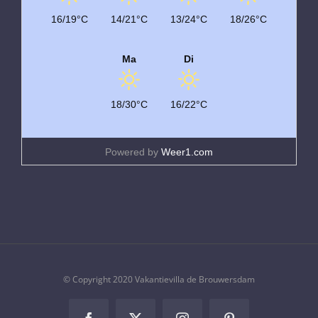
16/19°C
14/21°C
13/24°C
18/26°C
Ma
Di
18/30°C
16/22°C
Powered by
Weer1.com
© Copyright 2020 Vakantievilla de Brouwersdam